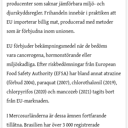
producenter som saknar jämförbara miljö- och
djurskyddsregler. Frihandeln innebär i praktiken att
EU importerar billig mat, producerad med metoder
som är förbjudna inom unionen.
EU förbjuder bekämpningsmedel när de bedöms
vara cancerogena, hormonstörande eller
miljöskadliga. Efter riskbedömningar från European
Food Safety Authority (EFSA) har bland annat atrazine
(förbud 2004), paraquat (2007), chlorothalonil (2019),
chlorpyrifos (2020) och mancozeb (2021) tagits bort
från EU-marknaden.
I Mercosurländerna är dessa ämnen fortfarande
tillåtna. Brasilien har över 3 000 registrerade