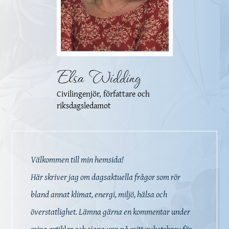
Elsa Widding
Civilingenjör, författare och
riksdagsledamot
Välkommen till min hemsida!
Här skriver jag om dagsaktuella frågor som rör
bland annat klimat, energi, miljö, hälsa och
överstatlighet. Lämna gärna en kommentar under
mina artiklar och signa upp på mitt nyhetsbrev för