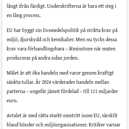
långt ifrån färdigt. Underskrifterna är bara ett steg i
en lång process.
EU har byggt sin livsmedelspolitik på strikta krav på
miljö, djurskydd och kemikalier. Men nu tycks dessa
krav vara förhandlingsbara – åtminstone när maten
produceras på andra sidan jorden.
Målet är att öka handeln med varor genom kraftigt
sänkta tullar. År 2024 värderades handeln mellan
parterna – ungefär jämnt fördelad – till 111 miljarder
euro.
Avtalet är med rätta starkt omstritt inom EU, särskilt
bland bönder och miljöorganisationer. Kritiker varnar