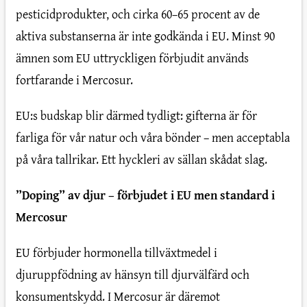
pesticidprodukter, och cirka 60–65 procent av de
aktiva substanserna är inte godkända i EU. Minst 90
ämnen som EU uttryckligen förbjudit används
fortfarande i Mercosur.
EU:s budskap blir därmed tydligt: gifterna är för
farliga för vår natur och våra bönder – men acceptabla
på våra tallrikar. Ett hyckleri av sällan skådat slag.
”Doping” av djur – förbjudet i EU men standard i
Mercosur
EU förbjuder hormonella tillväxtmedel i
djuruppfödning av hänsyn till djurvälfärd och
konsumentskydd. I Mercosur är däremot