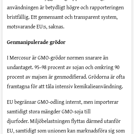
användningen är betydligt högre och rapporteringen
bristfällig. Ett gemensamt och transparent system,
motsvarande EU:s, saknas.
Genmanipulerade grödor
I Mercosur är GMO-grödor normen snarare än
undantaget. 95–98 procent av sojan och omkring 90
procent av majsen är genmodifierad. Grödorna är ofta
framtagna för att tåla intensiv kemikalieanvändning.
EU begränsar GMO-odling internt, men importerar
samtidigt stora mängder GMO-soja till
djurfoder. Miljöbelastningen flyttas därmed utanför
EU, samtidigt som unionen kan marknadsföra sig som