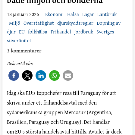
18 januari 2026
Ekonomi
Hälsa
Lagar
Lantbruk
Miljö
Överstatlighet
djurskyddsregler
Dopning av
djur
EU
folkhälsa
Frihandel
jordbruk
Sveriges
suveränitet
3 kommentarer
Dela artikeln:
Idag ska EU:s toppchefer resa till Paraguay för att
skriva under ett frihandelsavtal med den
sydamerikanska gruppen Mercosur (Argentina,
Brasilien, Paraguay och Uruguay). Det handlar
om EU:s största handelsavtal hittills. Avtalet är dock