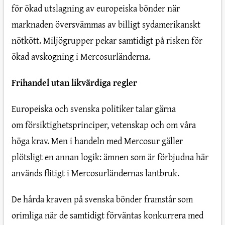
för ökad utslagning av europeiska bönder när
marknaden översvämmas av billigt sydamerikanskt
nötkött. Miljögrupper pekar samtidigt på risken för
ökad avskogning i Mercosurländerna.
Frihandel utan likvärdiga regler
Europeiska och svenska politiker talar gärna
om försiktighetsprinciper, vetenskap och om våra
höga krav. Men i handeln med Mercosur gäller
plötsligt en annan logik: ämnen som är förbjudna här
används flitigt i Mercosurländernas lantbruk.
De hårda kraven på svenska bönder framstår som
orimliga när de samtidigt förväntas konkurrera med