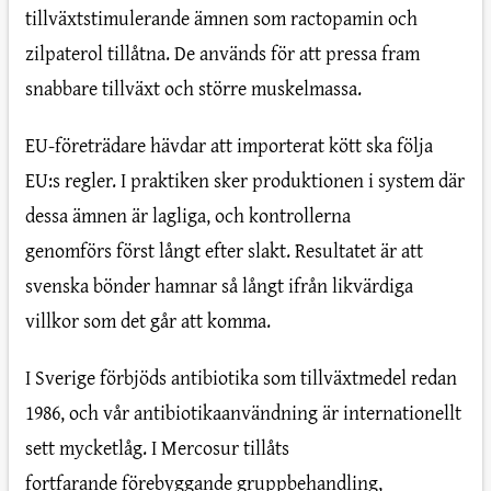
tillväxtstimulerande ämnen som ractopamin och
zilpaterol tillåtna. De används för att pressa fram
snabbare tillväxt och större muskelmassa.
EU-företrädare hävdar att importerat kött ska följa
EU:s regler. I praktiken sker produktionen i system där
dessa ämnen är lagliga, och kontrollerna
genomförs först långt efter slakt. Resultatet är att
svenska bönder hamnar så långt ifrån likvärdiga
villkor som det går att komma.
I Sverige förbjöds antibiotika som tillväxtmedel redan
1986, och vår antibiotikaanvändning är internationellt
sett mycketlåg. I Mercosur tillåts
fortfarande förebyggande gruppbehandling,