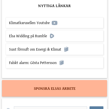
NYTTIGA LÄNKAR
Klimatkarusellen Youtube
Elsa Widding på Rumble
Sunt förnuft om Energi & Klimat
Falskt alarm: Gösta Pettersson
SPONSRA ELSAS ARBETE
Sök