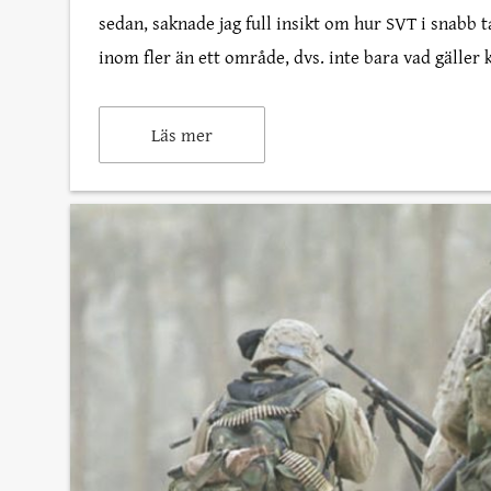
sedan, saknade jag full insikt om hur SVT i snabb
inom fler än ett område, dvs. inte bara vad gäller 
Läs mer