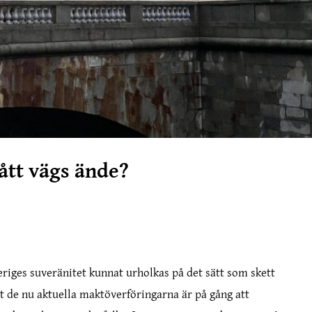
ått vägs ände?
riges suveränitet kunnat urholkas på det sätt som skett
 de nu aktuella maktöverföringarna är på gång att