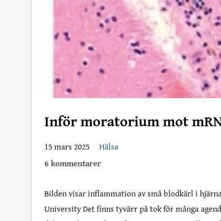
Inför moratorium mot mRNA-
15 mars 2025
Hälsa
6 kommentarer
Bilden visar inflammation av små blodkärl i hjärn
University Det finns tyvärr på tok för många agend