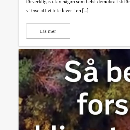
förverkligas utan någon som helst demokratisk fö
vi inse att vi inte lever i en […]
Läs mer