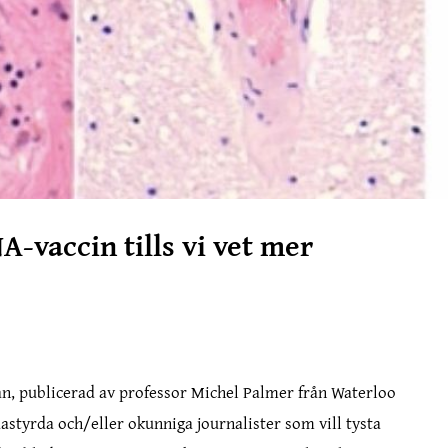
vaccin tills vi vet mer
an, publicerad av professor Michel Palmer från Waterloo
astyrda och/eller okunniga journalister som vill tysta