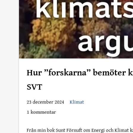
Hur ”forskarna” bemöter k
SVT
23 december 2024
Klimat
1 kommentar
Från min bok Sunt Förnuft om Energi och Klimat kapi