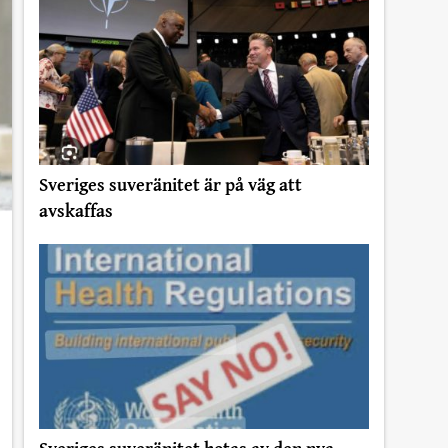
Sveriges suveränitet är på väg att
avskaffas