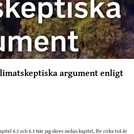
limatskeptiska argument enligt
tel 6.2 och 6.3 När jag skrev nedan kapitel, för cirka två år