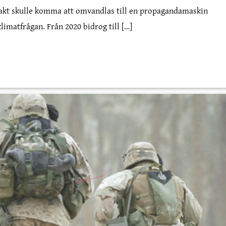
 takt skulle komma att omvandlas till en propagandamaskin
klimatfrågan. Från 2020 bidrog till […]