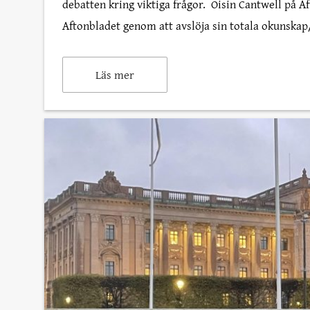
debatten kring viktiga frågor. Oisin Cantwell på Af
Aftonbladet genom att avslöja sin totala okunskap
Läs mer