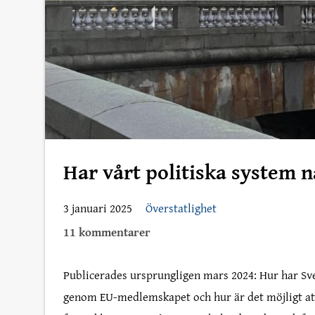
Har vårt politiska system n
3 januari 2025
Överstatlighet
11 kommentarer
Publicerades ursprungligen mars 2024: Hur har Sve
genom EU-medlemskapet och hur är det möjligt att