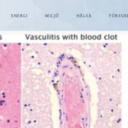
ENERGI
MILJÖ
HÄLSA
FÖRSVA