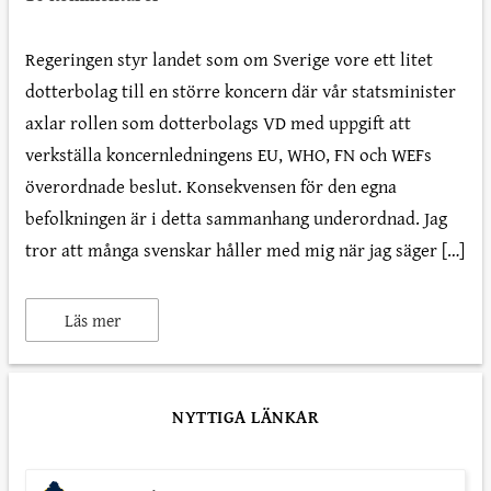
Regeringen styr landet som om Sverige vore ett litet
dotterbolag till en större koncern där vår statsminister
axlar rollen som dotterbolags VD med uppgift att
verkställa koncernledningens EU, WHO, FN och WEFs
överordnade beslut. Konsekvensen för den egna
befolkningen är i detta sammanhang underordnad. Jag
tror att många svenskar håller med mig när jag säger […]
Läs mer
NYTTIGA LÄNKAR