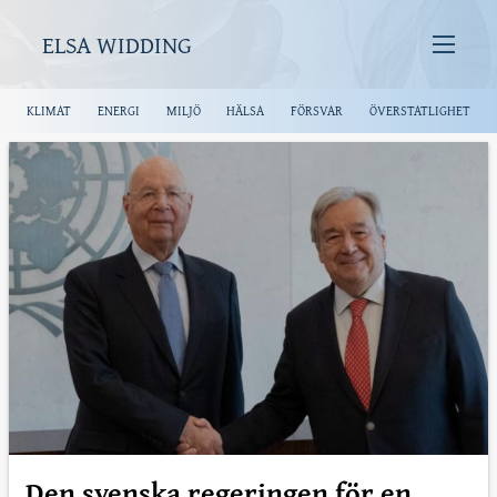
ELSA WIDDING
KLIMAT
ENERGI
MILJÖ
HÄLSA
FÖRSVAR
ÖVERSTATLIGHET
Den svenska regeringen för en