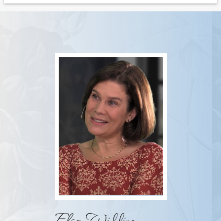
Elsa Widding