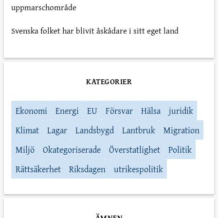
uppmarschområde
Svenska folket har blivit åskådare i sitt eget land
KATEGORIER
Ekonomi
Energi
EU
Försvar
Hälsa
juridik
Klimat
Lagar
Landsbygd
Lantbruk
Migration
Miljö
Okategoriserade
Överstatlighet
Politik
Rättsäkerhet
Riksdagen
utrikespolitik
ÄMNEN