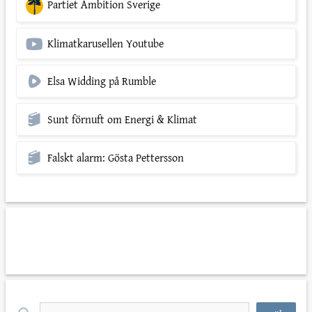
Partiet Ambition Sverige
Klimatkarusellen Youtube
Elsa Widding på Rumble
Sunt förnuft om Energi & Klimat
Falskt alarm: Gösta Pettersson
*
personuppgiftspolicyn
*
Sök
efter: