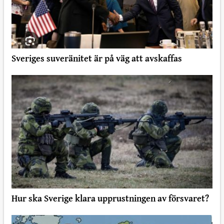
Sveriges suveränitet är på väg att avskaffas
Hur ska Sverige klara upprustningen av försvaret?