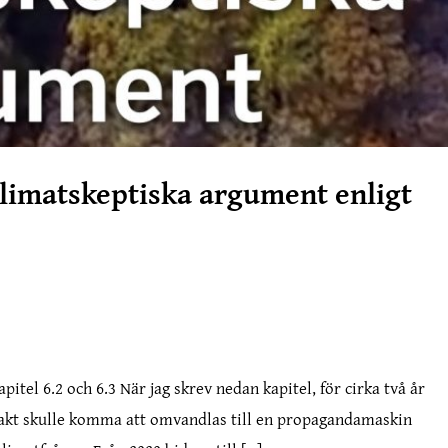
limatskeptiska argument enligt
tel 6.2 och 6.3 När jag skrev nedan kapitel, för cirka två år
 takt skulle komma att omvandlas till en propagandamaskin