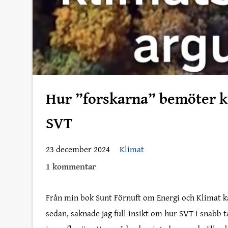
Hur ”forskarna” bemöter k
SVT
23 december 2024
Klimat
1 kommentar
Från min bok Sunt Förnuft om Energi och Klimat kapi
sedan, saknade jag full insikt om hur SVT i snabb