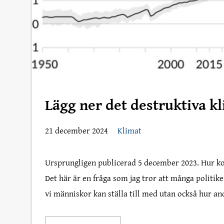
Lägg ner det destruktiva k
21 december 2024
Klimat
Ursprungligen publicerad 5 december 2023. Hur k
Det här är en fråga som jag tror att många politiker
vi människor kan ställa till med utan också hur an