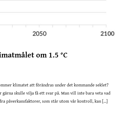
limatmålet om 1.5 °C
ommer klimatet att förändras under det kommande seklet?
 gärna skulle vilja få ett svar på. Man vill inte bara veta vad
dra påverkansfaktorer, som står utom vår kontroll, kan […]