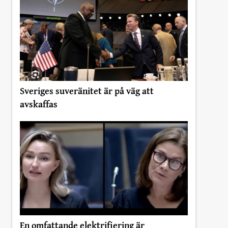
Sveriges suveränitet är på väg att
avskaffas
En omfattande elektrifiering är