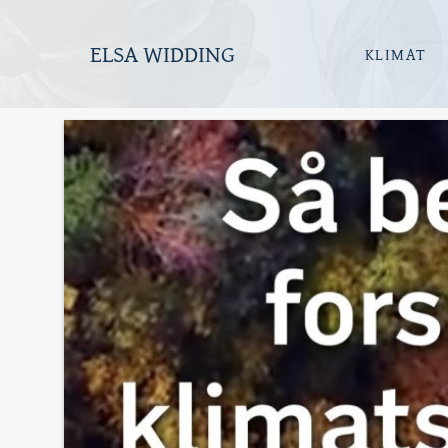
ELSA WIDDING
KLIMAT