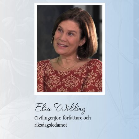
Elsa Widding
Civilingenjör, författare och
riksdagsledamot