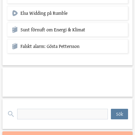
Elsa Widding på Rumble
Sunt förnuft om Energi & Klimat
Falskt alarm: Gösta Pettersson
*
personuppgiftspolicyn
*
Sök
efter: