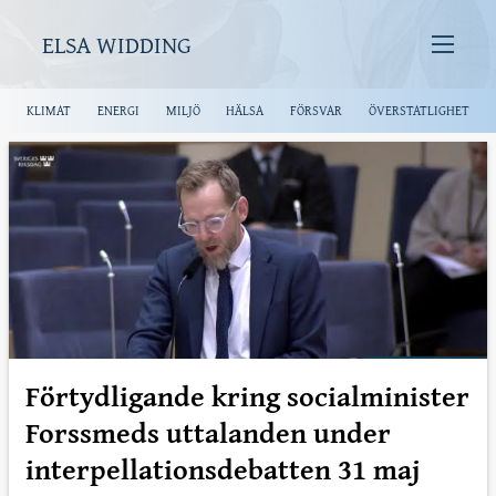
ELSA WIDDING
KLIMAT
ENERGI
MILJÖ
HÄLSA
FÖRSVAR
ÖVERSTATLIGHET
Förtydligande kring socialminister
Forssmeds uttalanden under
interpellationsdebatten 31 maj