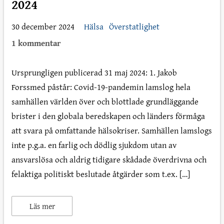
2024
30 december 2024
Hälsa
Överstatlighet
1 kommentar
Ursprungligen publicerad 31 maj 2024: 1. Jakob
Forssmed påstår: Covid-19-pandemin lamslog hela
samhällen världen över och blottlade grundläggande
brister i den globala beredskapen och länders förmåga
att svara på omfattande hälsokriser. Samhällen lamslogs
inte p.g.a. en farlig och dödlig sjukdom utan av
ansvarslösa och aldrig tidigare skådade överdrivna och
felaktiga politiskt beslutade åtgärder som t.ex. […]
Läs mer