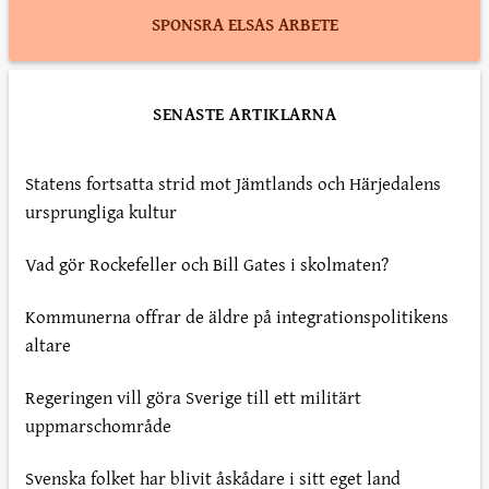
SPONSRA ELSAS ARBETE
SENASTE ARTIKLARNA
Statens fortsatta strid mot Jämtlands och Härjedalens
ursprungliga kultur
Vad gör Rockefeller och Bill Gates i skolmaten?
Kommunerna offrar de äldre på integrationspolitikens
altare
Regeringen vill göra Sverige till ett militärt
uppmarschområde
Svenska folket har blivit åskådare i sitt eget land