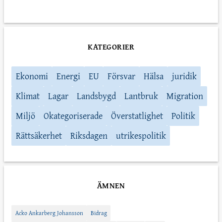
KATEGORIER
Ekonomi
Energi
EU
Försvar
Hälsa
juridik
Klimat
Lagar
Landsbygd
Lantbruk
Migration
Miljö
Okategoriserade
Överstatlighet
Politik
Rättsäkerhet
Riksdagen
utrikespolitik
ÄMNEN
Acko Ankarberg Johansson
Bidrag