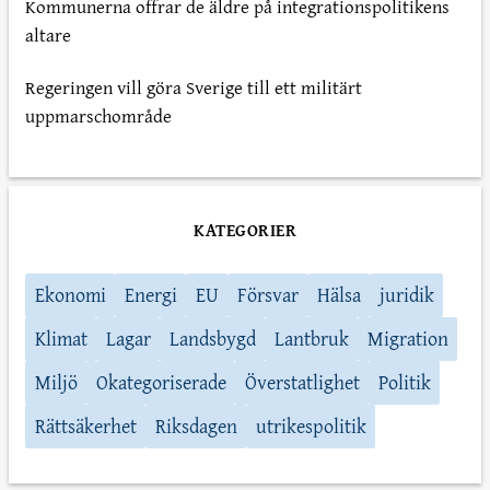
Kommunerna offrar de äldre på integrationspolitikens
altare
Regeringen vill göra Sverige till ett militärt
uppmarschområde
KATEGORIER
Ekonomi
Energi
EU
Försvar
Hälsa
juridik
Klimat
Lagar
Landsbygd
Lantbruk
Migration
Miljö
Okategoriserade
Överstatlighet
Politik
Rättsäkerhet
Riksdagen
utrikespolitik