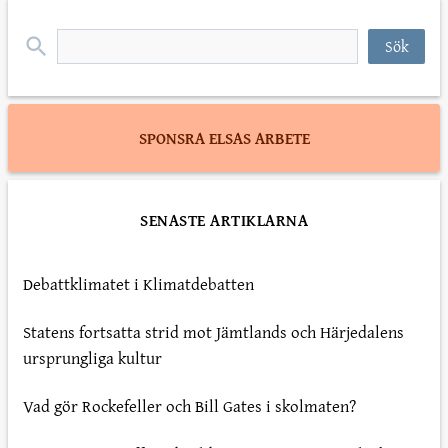
Sök
efter:
SPONSRA ELSAS ARBETE
SENASTE ARTIKLARNA
Debattklimatet i Klimatdebatten
Statens fortsatta strid mot Jämtlands och Härjedalens
ursprungliga kultur
Vad gör Rockefeller och Bill Gates i skolmaten?